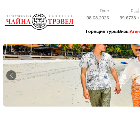
Date
€
08.08.2026
99.6733
Горящие туры
Визы
Аген