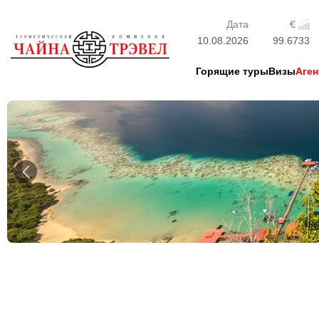
Дата
€
10.08.2026
99.6733
Горящие туры
Визы
Аген