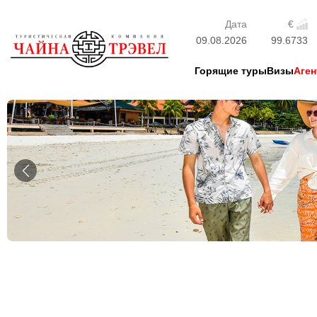
Дата
€
09.08.2026
99.6733
Горящие туры
Визы
Аген