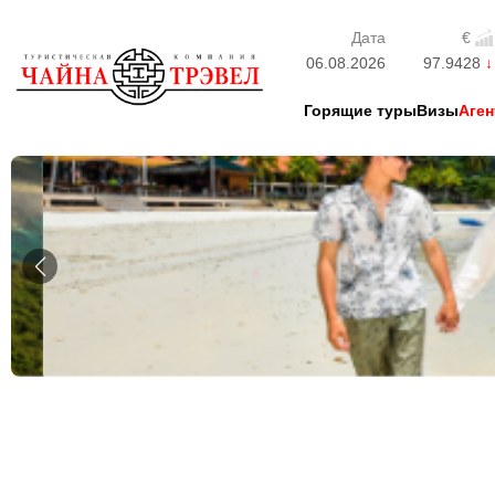
Дата
€
06.08.2026
97.9428
Горящие туры
Визы
Аген