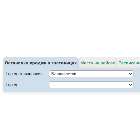
Остановки продаж в гостиницах
Места на рейсах
Расписани
Город отправления:
Город: