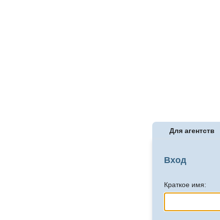
Для агентств
Вход
Краткое имя: