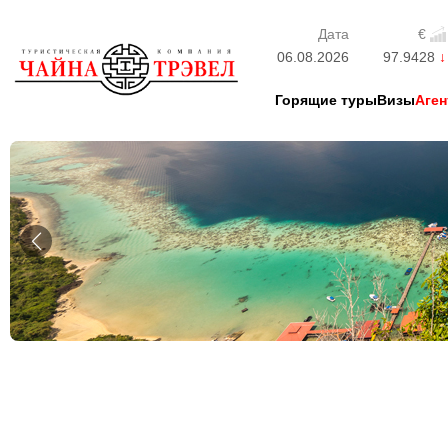
Дата
€
06.08.2026
97.9428
Горящие туры
Визы
Аген