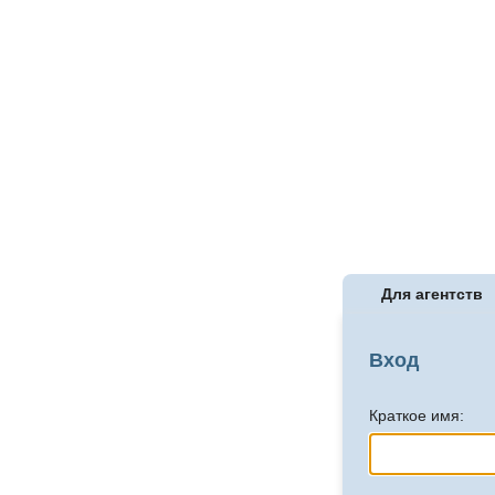
Для агентств
Вход
Краткое имя: