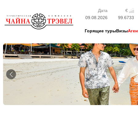
Дата
€
09.08.2026
99.6733
Горящие туры
Визы
Аген