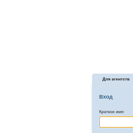
Для агентств
Вход
Краткое имя: