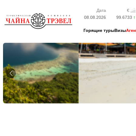
Дата
€
08.08.2026
99.6733
Горящие туры
Визы
Аген