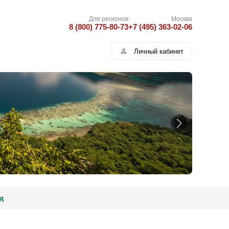
Для регионов
Москва
8 (800) 775-80-73
+7 (495) 363-02-06
Личный кабинет
д