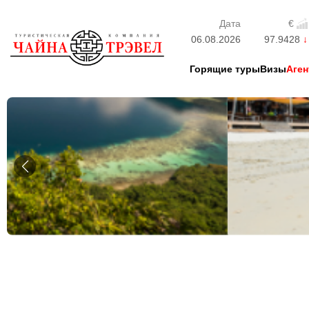
Дата
€
06.08.2026
97.9428
Горящие туры
Визы
Аген