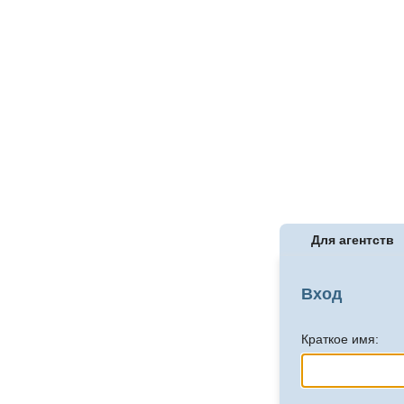
Для агентств
Вход
Краткое имя: