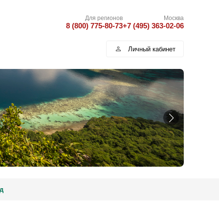
Для регионов
Москва
8 (800) 775-80-73
+7 (495) 363-02-06
Личный кабинет
д