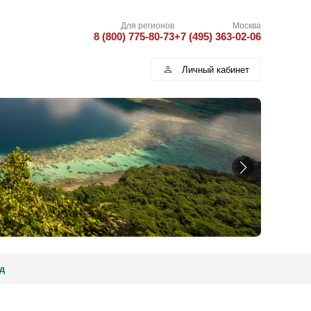
Для регионов
Москва
8 (800) 775-80-73
+7 (495) 363-02-06
Личный кабинет
д