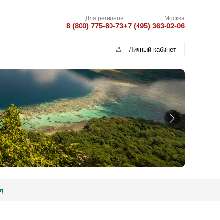
Для регионов
Москва
8 (800) 775-80-73
+7 (495) 363-02-06
Личный кабинет
д