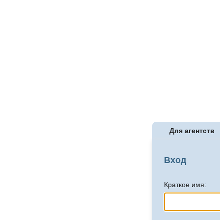
Для агентств
Вход
Краткое имя: