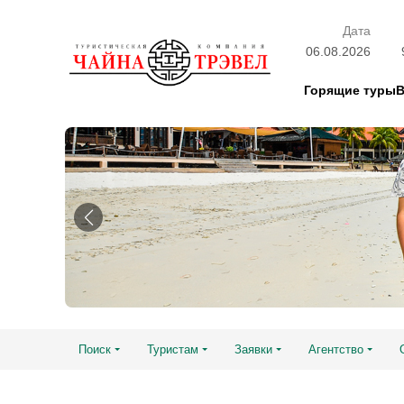
Дата
06.08.2026
Горящие туры
Поиск
Туристам
Заявки
Агентство