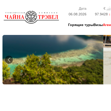
Дата
€
06.08.2026
97.9428
Горящие туры
Визы
Аген