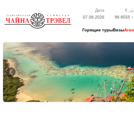
Дата
€
07.08.2026
98.8555
Горящие туры
Визы
Аген