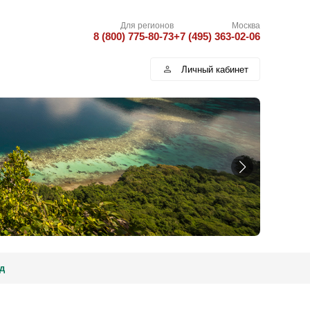
Для регионов
Москва
8 (800) 775-80-73
+7 (495) 363-02-06
Личный кабинет
д