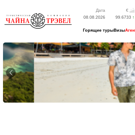
Дата
€
08.08.2026
99.6733
Горящие туры
Визы
Аген