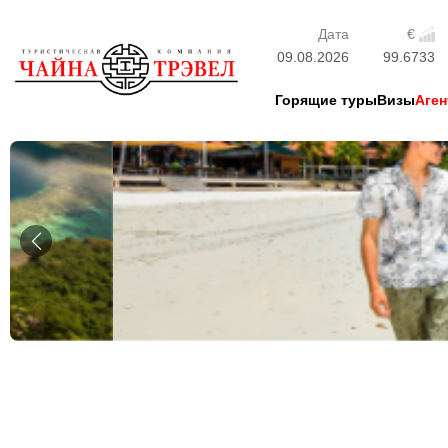
Дата
€
09.08.2026
99.6733
Горящие туры
Визы
Аген