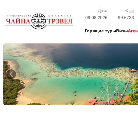
Дата
€
09.08.2026
99.6733
Горящие туры
Визы
Аген