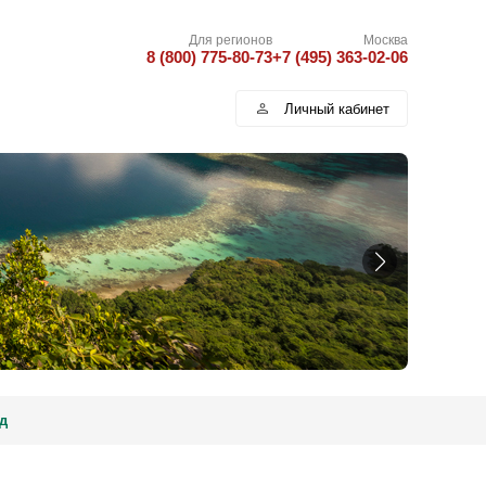
Для регионов
Москва
8 (800) 775-80-73
+7 (495) 363-02-06
Личный кабинет
д