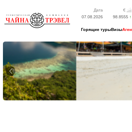
Дата
€
07.08.2026
98.8555
Горящие туры
Визы
Аген