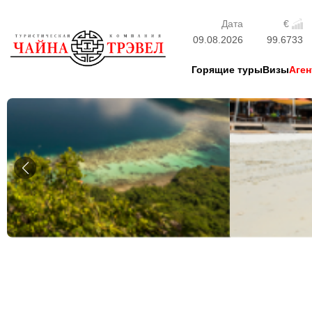
Дата
€
09.08.2026
99.6733
Горящие туры
Визы
Аген