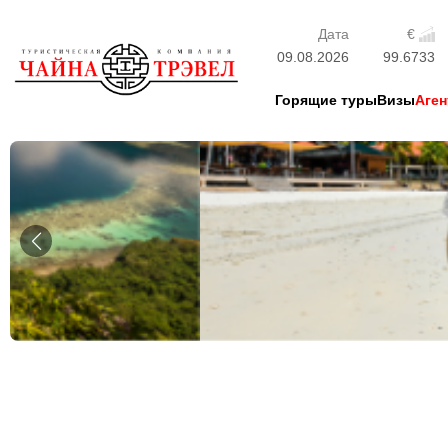
Дата
€
09.08.2026
99.6733
Горящие туры
Визы
Аген