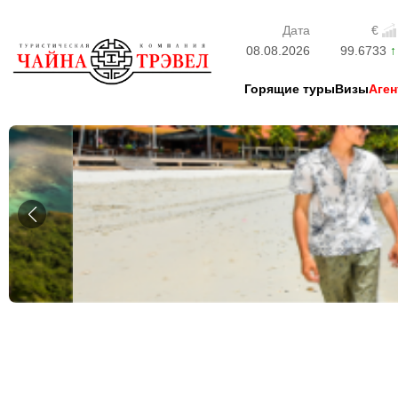
Дата
€
08.08.2026
99.6733
Горящие туры
Визы
Аген