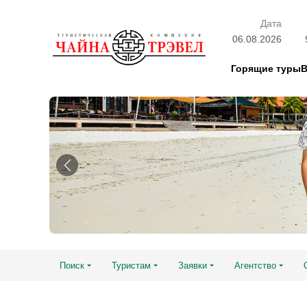
Дата
06.08.2026
Горящие туры
Поиск
Туристам
Заявки
Агентство