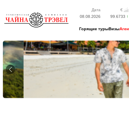
Дата
€
08.08.2026
99.6733
Горящие туры
Визы
Аген