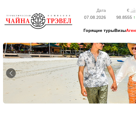
Дата
€
07.08.2026
98.8555
Горящие туры
Визы
Аген