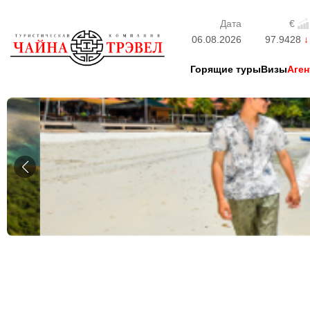
Дата
€
06.08.2026
97.9428
Горящие туры
Визы
Аген