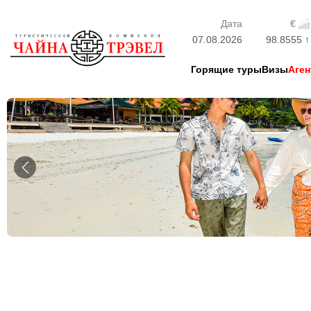
Дата
€
07.08.2026
98.8555
Горящие туры
Визы
Аген