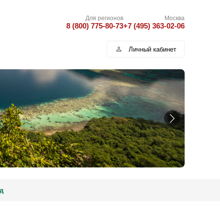
Для регионов
Москва
8 (800) 775-80-73
+7 (495) 363-02-06
Личный кабинет
д