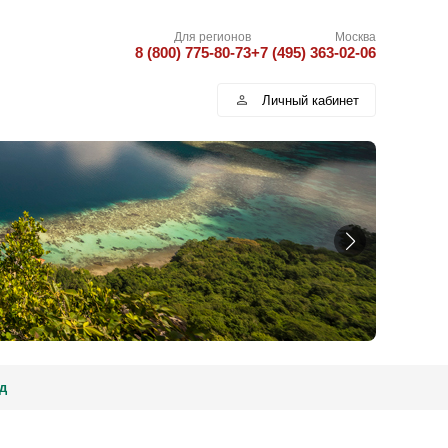
Для регионов
Москва
8 (800) 775-80-73
+7 (495) 363-02-06
Личный кабинет
д