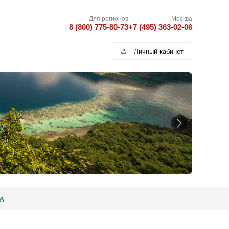
Для регионов
Москва
8 (800) 775-80-73
+7 (495) 363-02-06
Личный кабинет
д