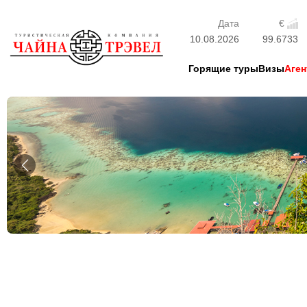
Дата
€
10.08.2026
99.6733
Горящие туры
Визы
Аген