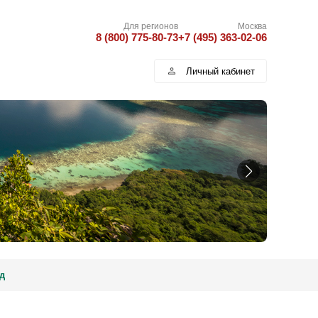
Для регионов
Москва
8 (800) 775-80-73
+7 (495) 363-02-06
Личный кабинет
д