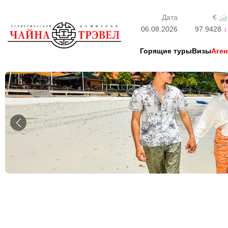
Дата
€
06.08.2026
97.9428
Горящие туры
Визы
Аген