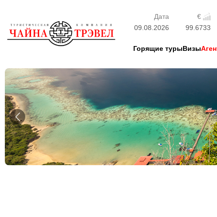
Дата
€
09.08.2026
99.6733
Горящие туры
Визы
Аген