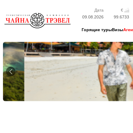
Дата
€
09.08.2026
99.6733
Горящие туры
Визы
Аген