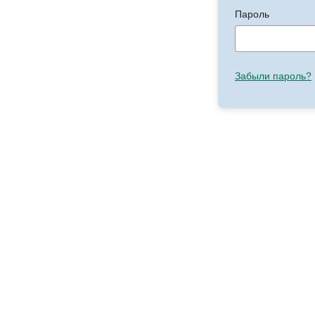
Пароль
Забыли пароль?