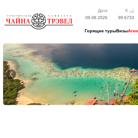
Дата
€
09.08.2026
99.6733
Горящие туры
Визы
Аген