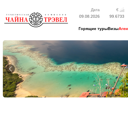
Дата
€
09.08.2026
99.6733
Горящие туры
Визы
Аген