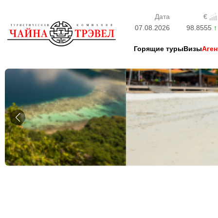
Дата
€
07.08.2026
98.8555
Горящие туры
Визы
Аген