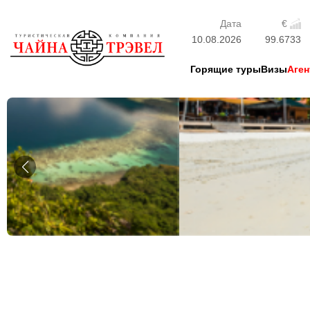
Дата
€
10.08.2026
99.6733
Горящие туры
Визы
Аген