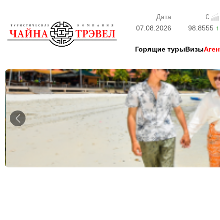
Дата
€
07.08.2026
98.8555
Горящие туры
Визы
Аген