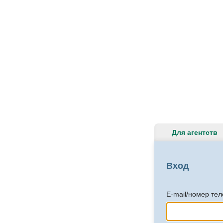
Для агентств
Вход
E-mail/номер те