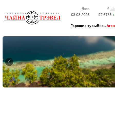
Дата
€
08.08.2026
99.6733
Горящие туры
Визы
Аген