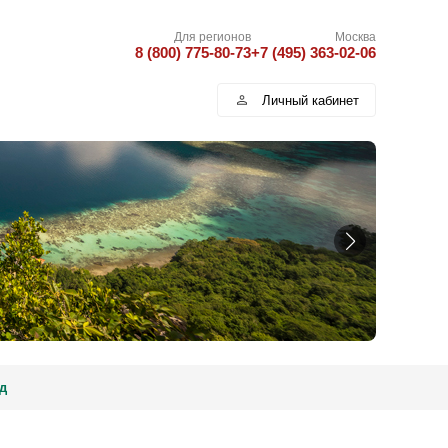
Для регионов
Москва
8 (800) 775-80-73
+7 (495) 363-02-06
Личный кабинет
д