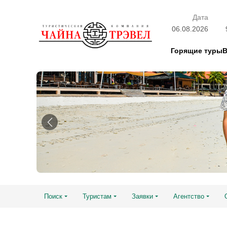
Дата
06.08.2026
Горящие туры
Поиск
Туристам
Заявки
Агентство