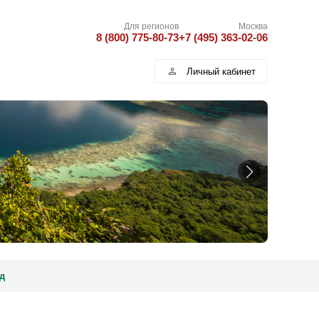
Для регионов
Москва
8 (800) 775-80-73
+7 (495) 363-02-06
Личный кабинет
д