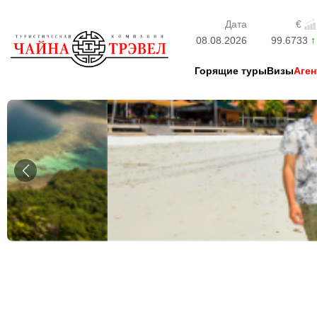
Дата
€
08.08.2026
99.6733
Горящие туры
Визы
Аген