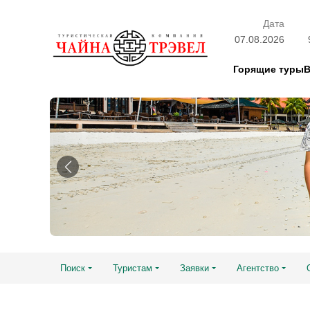
Дата
07.08.2026
Горящие туры
Поиск
Туристам
Заявки
Агентство