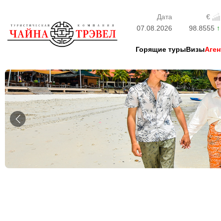
Дата
€
07.08.2026
98.8555
Горящие туры
Визы
Аген